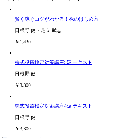
賢く稼ぐコツがわかる！株のはじめ方
日根野 健・足立 武志
￥1,430
株式投資検定対策講座5級 テキスト
日根野 健
￥3,300
株式投資検定対策講座4級 テキスト
日根野 健
￥3,300