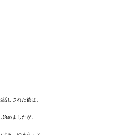
お話しされた後は、
し始めましたが、
いける。やろう」と