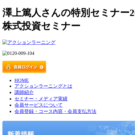
澤上篤人さんの特別セミナー201
株式投資セミナー
HOME
アクションラーニングとは
講師紹介
セミナー・メディア実績
会員サービスについて
会員登録・コース内容・会員支払方法