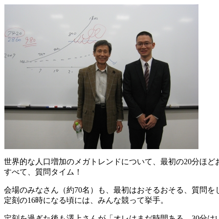
世界的な人口増加のメガトレンドについて、最初の20分ほど
すべて、質問タイム！
会場のみなさん（約70名）も、最初はおそるおそる、質問を
定刻の16時になる頃には、みんな競って挙手。
定刻を過ぎた後も澤上さんが「オレはまだ時間ある。30分は