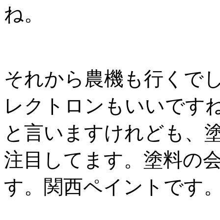
ね。
それから農機も行くで
レクトロンもいいです
と言いますけれども、
注目してます。塗料の
す。関西ペイントです