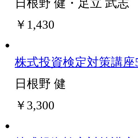
日根野 健・足立 武志
￥1,430
株式投資検定対策講座
日根野 健
￥3,300