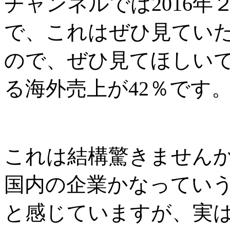
チャンネルでは
2016
年
で、これはぜひ見てい
ので、ぜひ見てほしい
る海外売上が
42
％です
これは結構驚きません
国内の企業かなってい
と感じていますが、実