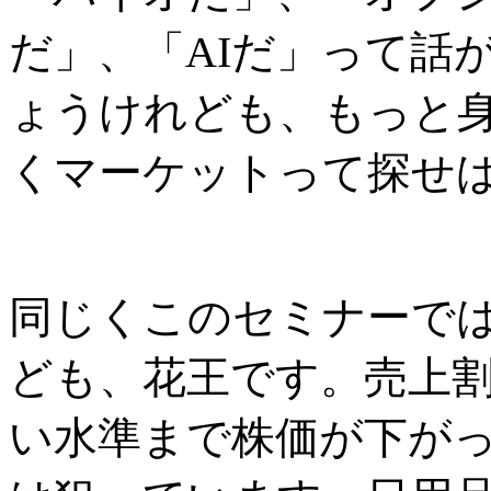
だ」、「
AI
だ」って話
ょうけれども、もっと
くマーケットって探せ
同じくこのセミナーで
ども、花王です。売上
い水準まで株価が下が