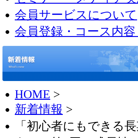
会員サービスについて
会員登録・コース内容
HOME
>
新着情報
>
「初心者にもできる長