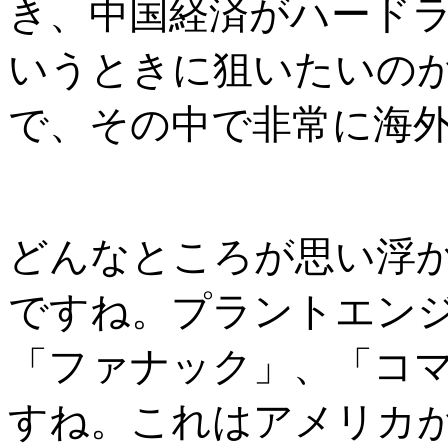
き、中国経済がハード
いうときに狙いたいの
で、その中で非常に海
どんなところが思い浮
ですね。プラントエン
「ファナック」、「コ
すね。これはアメリカ