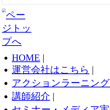
HOME
|
運営会社はこちら
|
アクションラーニング
講師紹介
|
セミナー・メディア実