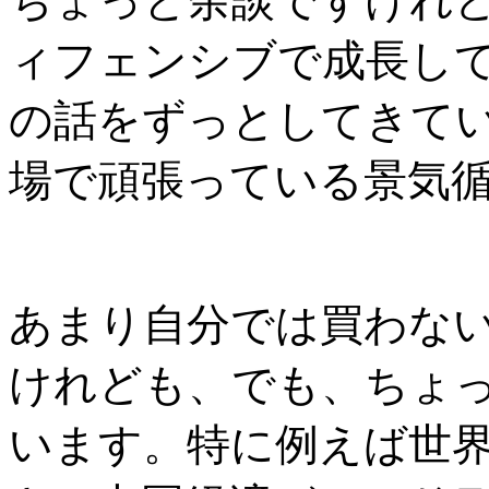
ちょっと余談ですけれ
ィフェンシブで成長し
の話をずっとしてきて
場で頑張っている景気
あまり自分では買わな
けれども、でも、ちょ
います。特に例えば世