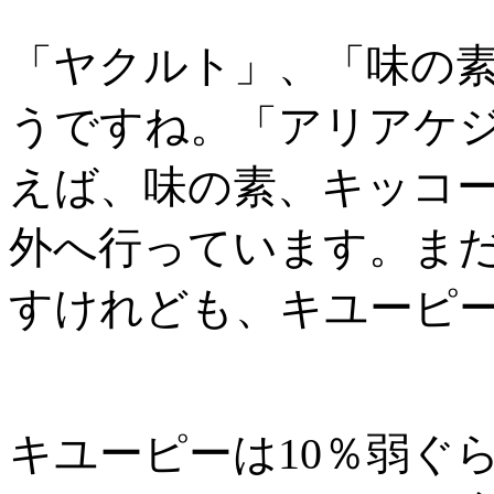
「ヤクルト」、「味の
うですね。「アリアケ
えば、味の素、キッコ
外へ行っています。ま
すけれども、キユーピ
キユーピーは
10
％弱ぐ