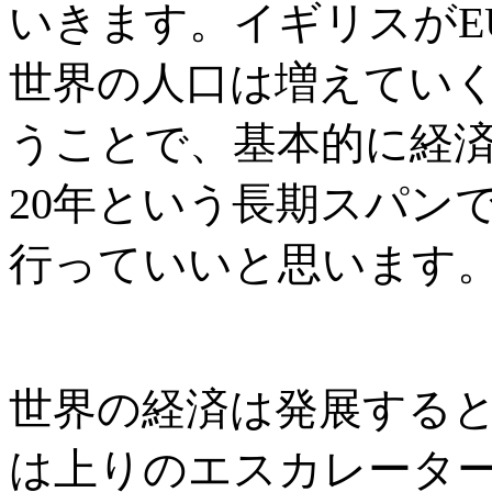
いきます。イギリスが
E
世界の人口は増えてい
うことで、基本的に経
20
年という長期スパン
行っていいと思います
世界の経済は発展する
は上りのエスカレータ