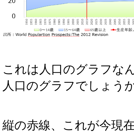
これは人口のグラフな
人口のグラフでしょう
縦の赤線、これが今現