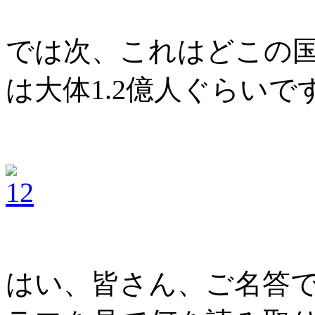
では次、これはどこの
は大体
1.2
億人ぐらいで
はい、皆さん、ご名答