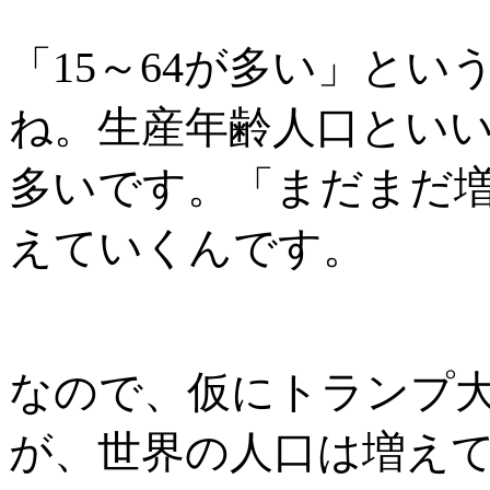
「
15
～
64
が多い」とい
ね。生産年齢人口とい
多いです。「まだまだ
えていくんです。
なので、仮にトランプ
が、世界の人口は増え