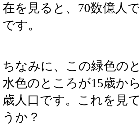
在を見ると、
70
数億人
です。
ちなみに、この緑色の
水色のところが
15
歳か
歳人口です。これを見
うか？