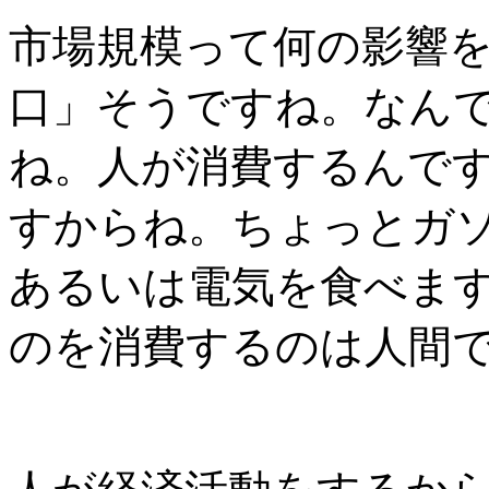
市場規模って何の影響
口」そうですね。なん
ね。人が消費するんで
すからね。ちょっとガ
あるいは電気を食べま
のを消費するのは人間