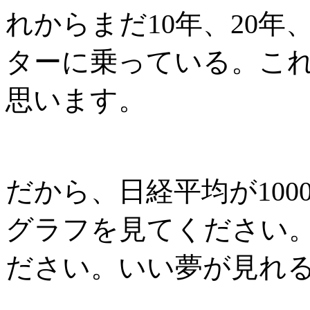
れからまだ
10
年、
20
年
ターに乗っている。こ
思います。
だから、日経平均が
100
グラフを見てください
ださい。いい夢が見れ