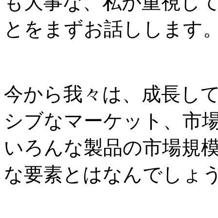
も大事な、私が重視し
とをまずお話しします
今から我々は、成長し
シブなマーケット、市
いろんな製品の市場規
な要素とはなんでしょ