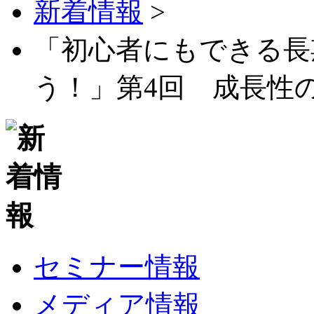
新着情報
>
「初心者にもできる長
う！」第4回 成長性
セミナー情報
メディア情報