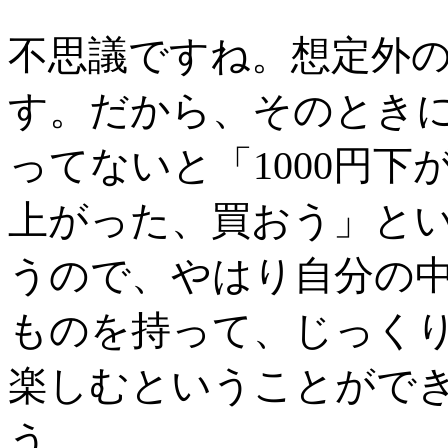
不思議ですね。想定外
す。だから、そのとき
ってないと「
1000
円下
上がった、買おう」と
うので、やはり自分の
ものを持って、じっく
楽しむということがで
う。