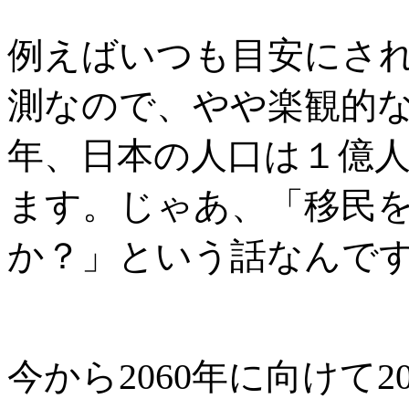
例えばいつも目安にさ
測なので、やや楽観的
年、日本の人口は１億
ます。じゃあ、「移民
か？」という話なんで
今から
2060
年に向けて
2