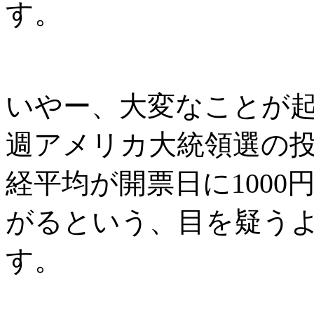
す。
いやー、大変なことが
週アメリカ大統領選の
経平均が開票日に
1000
がるという、目を疑う
す。