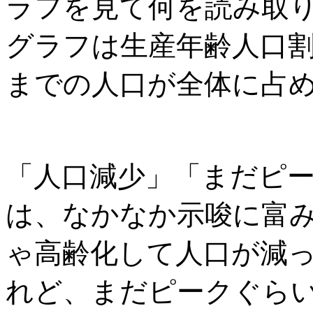
ラフを見て何を読み取
グラフは生産年齢人口
までの人口が全体に占
「人口減少」「まだピ
は、なかなか示唆に富
ゃ高齢化して人口が減
れど、まだピークぐら