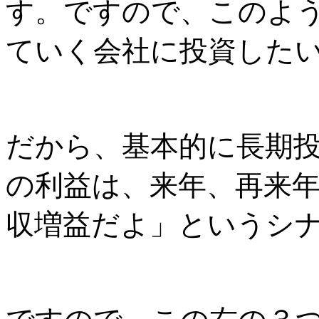
す。ですので、このよ
ていく会社に投資した
だから、基本的に長期
の利益は、来年、再来
収増益だよ」というシ