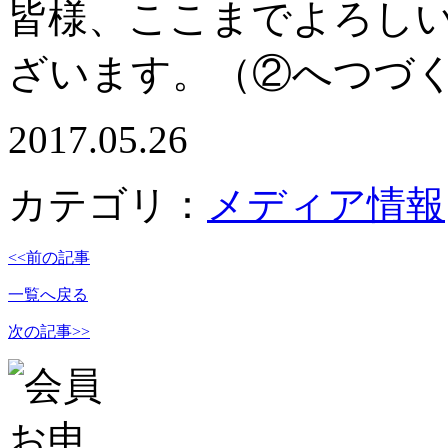
皆様、ここまでよろし
ざいます。（②へつづ
2017.05.26
カテゴリ：
メディア情報
<<前の記事
一覧へ戻る
次の記事>>