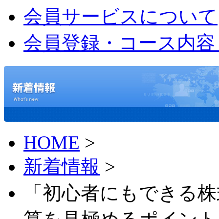
会員サービスについて
会員登録・コース内容
HOME
>
新着情報
>
「初心者にもできる株