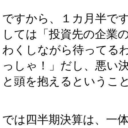
ですから、１カ月半で
しては「投資先の企業
わくしながら待ってる
っしゃ！」だし、悪い
と頭を抱えるというこ
では四半期決算は、一