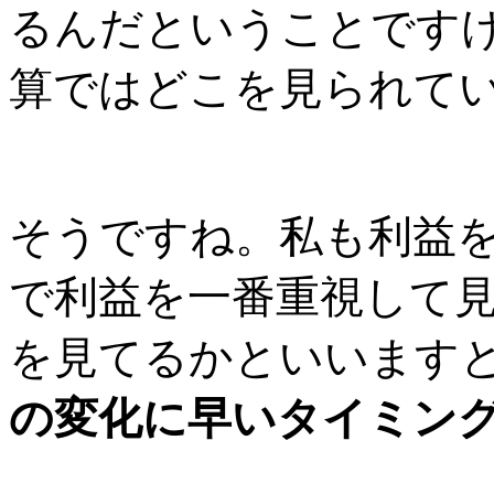
るんだということです
算ではどこを見られて
そうですね。私も利益
で利益を一番重視して
を見てるかといいます
の変化に早いタイミン