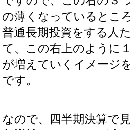
ですので、この右の３
の薄くなっているとこ
普通長期投資をする人
て、この右上のように
が増えていくイメージ
です。
なので、四半期決算で