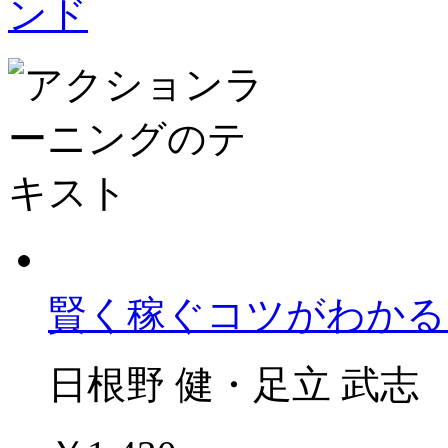
賢く稼ぐコツがわかる
日根野 健・足立 武志