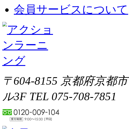
会員サービスについて
〒604-8155 京都府京都
ル3F TEL 075-708-7851