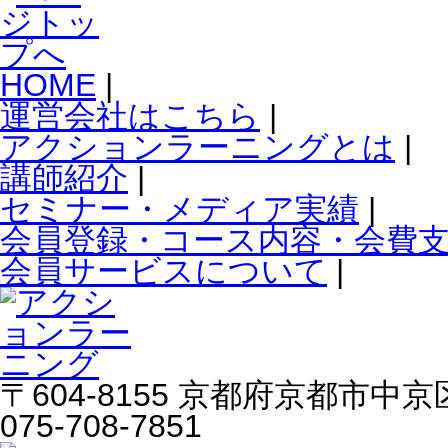
HOME
|
運営会社はこちら
|
アクションラーニングとは
|
講師紹介
|
セミナー・メディア実績
|
会員登録・コース内容・会費
会員サービスについて
|
〒604-8155 京都府京都市中京区
075-708-7851