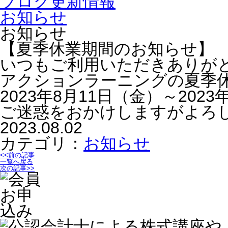
ブログ更新情報
お知らせ
お知らせ
【夏季休業期間のお知らせ】
いつもご利用いただきありが
アクションラーニングの夏季
2023年8月11日（金）～2023
ご迷惑をおかけしますがよろ
2023.08.02
カテゴリ：
お知らせ
<<前の記事
一覧へ戻る
次の記事>>