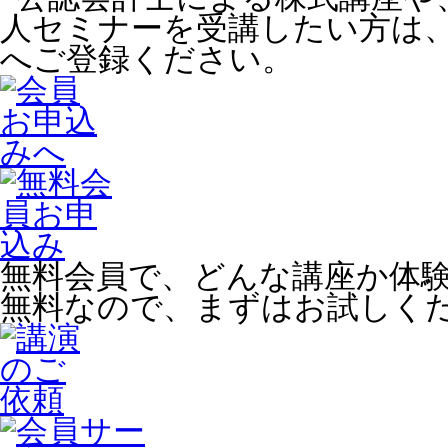
無料会員で、どんな講座か体
無料なので、まずはお試しく