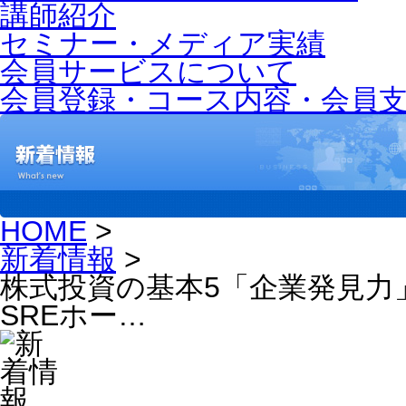
講師紹介
セミナー・メディア実績
会員サービスについて
会員登録・コース内容・会員
HOME
>
新着情報
>
株式投資の基本5「企業発見力
SREホー…