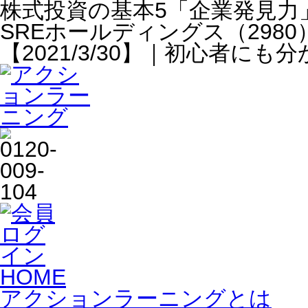
株式投資の基本5「企業発見力
SREホールディングス（298
【2021/3/30】｜初心者
HOME
アクションラーニングとは