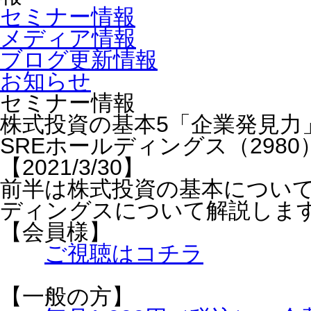
セミナー情報
メディア情報
ブログ更新情報
お知らせ
セミナー情報
株式投資の基本5「企業発見力
SREホールディングス（298
【2021/3/30】
前半は株式投資の基本について
ディングスについて解説しま
【会員様】
ご視聴はコチラ
【一般の方】