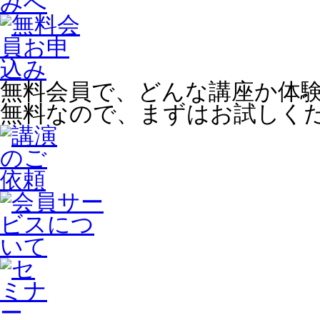
無料会員で、どんな講座か体
無料なので、まずはお試しく