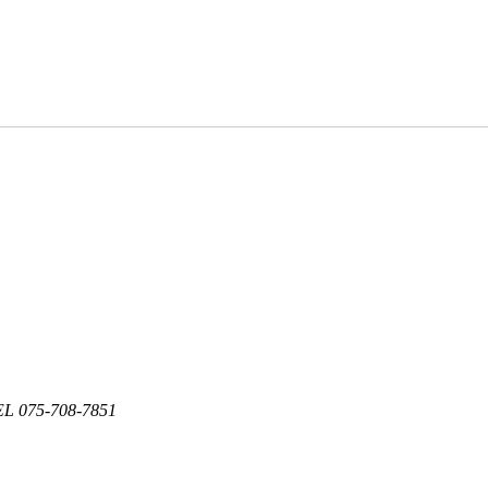
75-708-7851