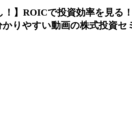
！】ROICで投資効率を見る
にも分かりやすい動画の株式投資セ