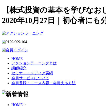
【株式投資の基本を学びなおし
2020年10月27日｜初心者
HOME
アクションラーニングとは
講師紹介
セミナー・メディア実績
会員サービスについて
会員登録・コース内容・会員支払方法
HOME
>