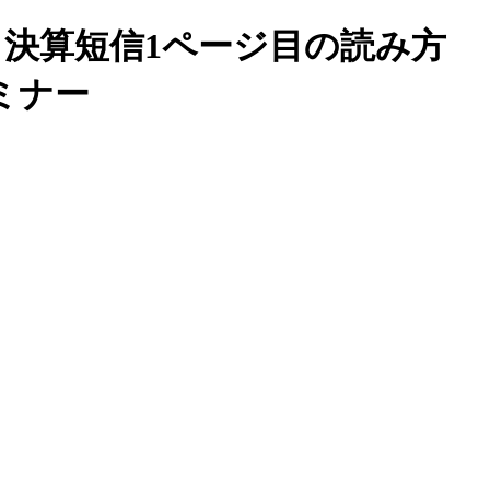
！決算短信1ページ目の読み方
ミナー