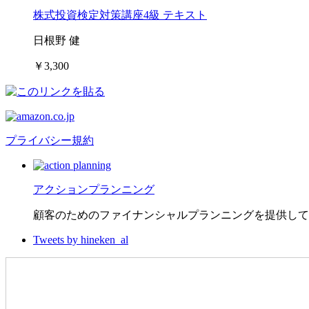
株式投資検定対策講座4級 テキスト
日根野 健
￥3,300
プライバシー規約
アクションプランニング
顧客のためのファイナンシャルプランニングを提供して
Tweets by hineken_al