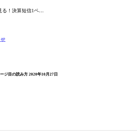
見る！決算短信1ペ…
らせ
目の読み方 2020年10月27日