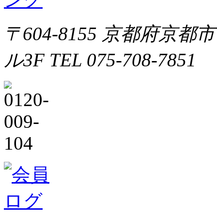
〒604-8155 京都府京都
ル3F TEL 075-708-7851