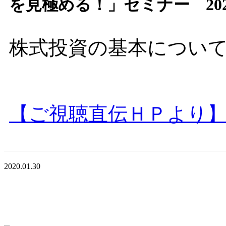
を見極める！」セミナー 202
株式投資の基本につい
【ご視聴直伝ＨＰより
2020.01.30
<<前の記事