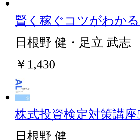
賢く稼ぐコツがわかる
日根野 健・足立 武志
￥1,430
株式投資検定対策講座
日根野 健