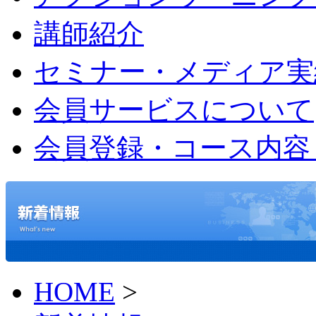
講師紹介
セミナー・メディア実
会員サービスについて
会員登録・コース内容
HOME
>