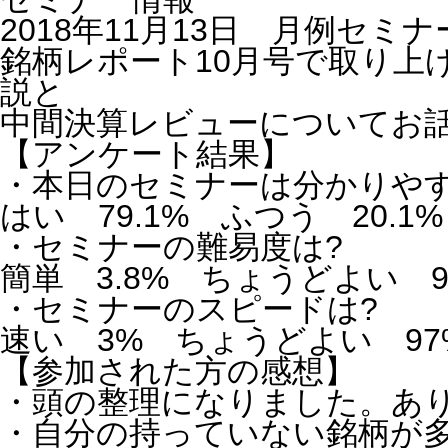
2018年11月13日 月例セミ
銘柄レポート10月号で取り上
説と
中間決算レビューについてお
【アンケート結果】
・本日のセミナーは分かりや
はい 79.1% ふつう 20.1
・セミナーの難易度は?
簡単 3.8% ちょうどよい 93
・セミナーのスピードは?
速い 3% ちょうどよい 97
【参加された方の感想】
・頭の整理になりました。あ
・自分の持っていない銘柄が