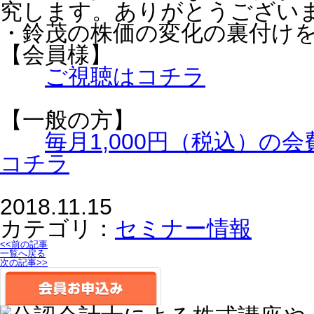
究します。ありがとうござい
・鈴茂の株価の変化の裏付け
【会員様】
ご視聴はコチラ
【一般の方】
毎月1,000円（税込）
コチラ
2018.11.15
カテゴリ：
セミナー情報
<<前の記事
一覧へ戻る
次の記事>>