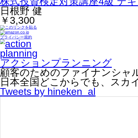
株式投資検定対策講座4級 テ
日根野 健
￥3,300
プライバシー規約
アクションプランニング
顧客のためのファイナンシャ
日本全国どこからでも、スカ
Tweets by hineken_al