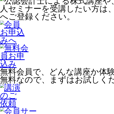
無料会員で、どんな講座か体
無料なので、まずはお試しく