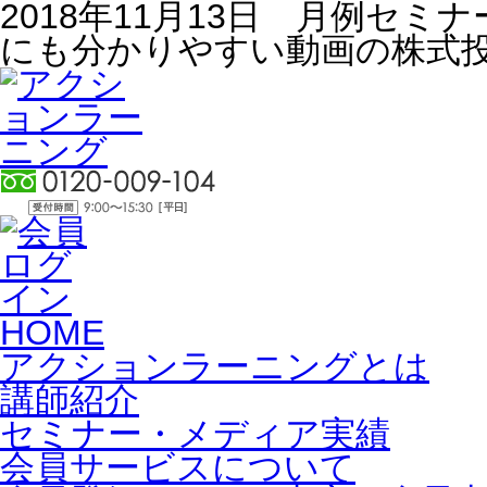
2018年11月13日 月例セミ
にも分かりやすい動画の株式
HOME
アクションラーニングとは
講師紹介
セミナー・メディア実績
会員サービスについて