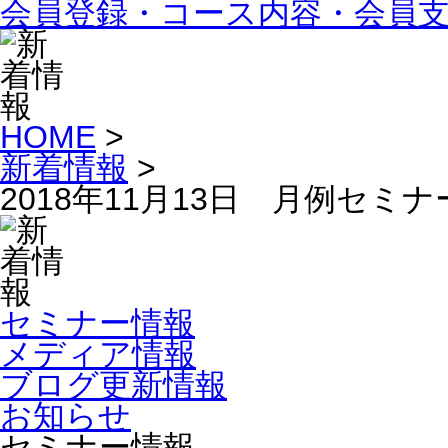
会員登録・コース内容・会員
HOME
>
新着情報
>
2018年11月13日 月例セミ
セミナー情報
メディア情報
ブログ更新情報
お知らせ
セミナー情報