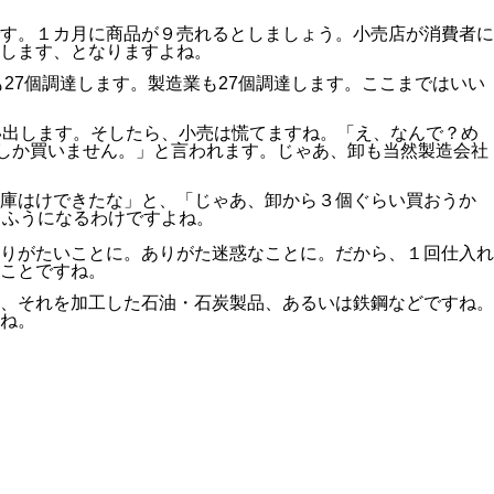
す。１カ月に商品が９売れるとしましょう。小売店が消費者に
します、となりますよね。
27個調達します。製造業も27個調達します。ここまではいい
い出します。そしたら、小売は慌てますね。「え、なんで？め
個しか買いません。」と言われます。じゃあ、卸も当然製造会社
在庫はけできたな」と、「じゃあ、卸から３個ぐらい買おうか
うふうになるわけですよね。
りがたいことに。ありがた迷惑なことに。だから、１回仕入れ
ことですね。
、それを加工した石油・石炭製品、あるいは鉄鋼などですね。
ね。