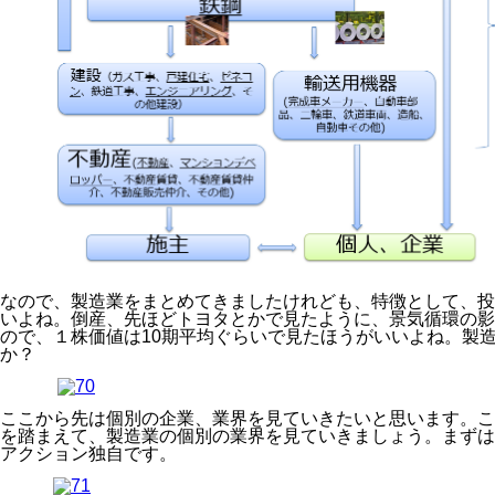
なので、製造業をまとめてきましたけれども、特徴として、投
いよね。倒産、先ほどトヨタとかで見たように、景気循環の影
ので、
１株価値は10期平均ぐらいで見たほうがいい
よね。製
か？
ここから先は個別の企業、業界を見ていきたいと思います。こ
を踏まえて、製造業の個別の業界を見ていきましょう。まずは
アクション独自です。