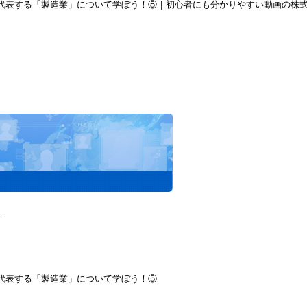
を代表する「製造業」について学ぼう！⑤｜初心者にも分かりやすい動画の株
…
代表する「製造業」について学ぼう！⑤