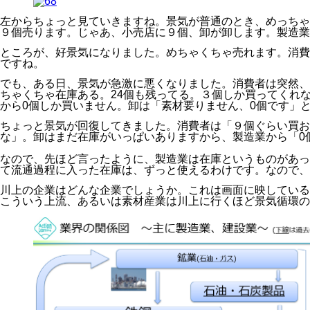
左からちょっと見ていきますね。景気が普通のとき、めっちゃ
９個売ります。じゃあ、小売店に９個、卸が卸します。製造業
ところが、好景気になりました。めちゃくちゃ売れます。消費者
ですね。
でも、ある日、景気が急激に悪くなりました。消費者は突然、
ちゃくちゃ在庫ある。24個も残ってる。３個しか買ってくれ
から0個しか買いません。卸は「素材要りません、0個です」
ちょっと景気が回復してきました。消費者は「９個ぐらい買
な」。卸はまだ在庫がいっぱいありますから、製造業から「0
なので、先ほど言ったように、製造業は在庫というものがあっ
て流通過程に入った在庫は、ずっと使えるわけです。なので、
川上の企業はどんな企業でしょうか。これは画面に映している
こういう上流、あるいは素材産業は川上に行くほど景気循環の