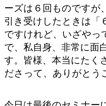
ーズは６回ものですが
引き受けしたときは「
ですけれど、いざやっ
で、私自身、非常に面
す。皆様、本当にたく
ださって、ありがとう
今日は最後のセミナー