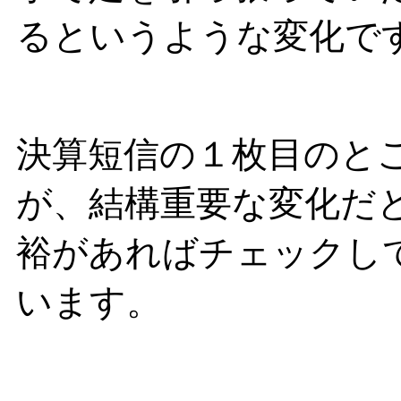
るというような変化で
決算短信の１枚目のと
が、結構重要な変化だ
裕があればチェックし
います。