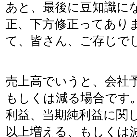
あと、最後に豆知識に
正、下方修正ってあり
て、皆さん、ご存じで
売上高でいうと、会社予
もしくは減る場合です
利益、当期純利益に関し
以上増える、もしくは