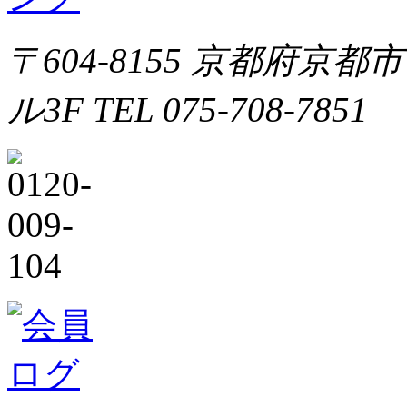
〒604-8155 京都府京都
ル3F TEL 075-708-7851