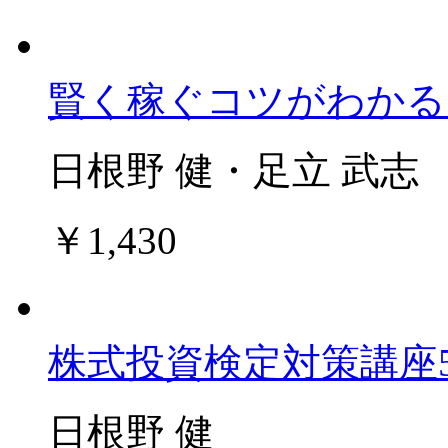
賢く稼ぐコツがわかる
日根野 健・足立 武志
￥1,430
株式投資検定対策講座
日根野 健