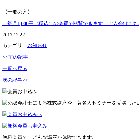
【一般の方】
毎月1,000円（税込）の会費で閲覧できます。ご入会はこち
2015.12.22
カテゴリ：
お知らせ
<<前の記事
一覧へ戻る
次の記事>>
無料会員で、どんな講座か体験できます。