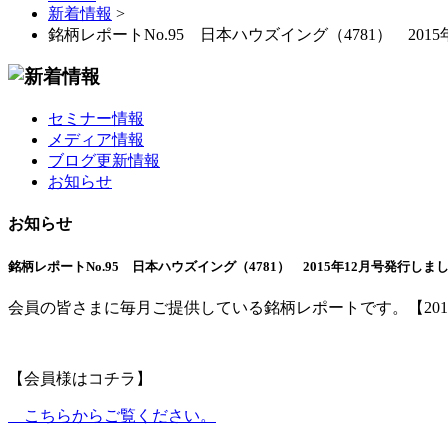
新着情報
>
銘柄レポートNo.95 日本ハウズイング（4781） 2015
セミナー情報
メディア情報
ブログ更新情報
お知らせ
お知らせ
銘柄レポートNo.95 日本ハウズイング（4781） 2015年12月号発行しま
会員の皆さまに毎月ご提供している銘柄レポートです。【2015
【会員様はコチラ】
こちらからご覧ください。