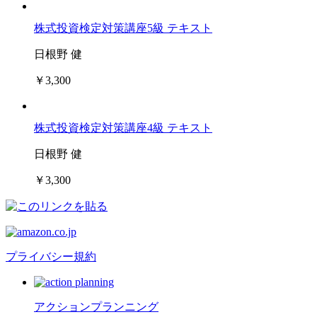
株式投資検定対策講座5級 テキスト
日根野 健
￥3,300
株式投資検定対策講座4級 テキスト
日根野 健
￥3,300
プライバシー規約
アクションプランニング