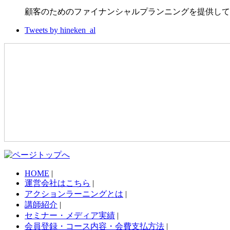
顧客のためのファイナンシャルプランニングを提供して
Tweets by hineken_al
HOME
|
運営会社はこちら
|
アクションラーニングとは
|
講師紹介
|
セミナー・メディア実績
|
会員登録・コース内容・会費支払方法
|