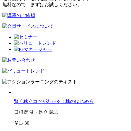
無料なので、まずはお試しください。
賢く稼ぐコツがわかる！株のはじめ方
日根野 健・足立 武志
￥1,430