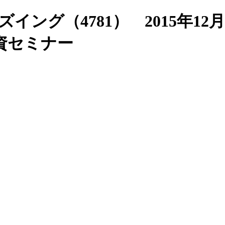
ズイング（4781） 2015年
資セミナー