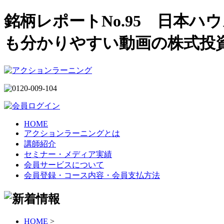
銘柄レポートNo.95 日本ハウ
も分かりやすい動画の株式投
HOME
アクションラーニングとは
講師紹介
セミナー・メディア実績
会員サービスについて
会員登録・コース内容・会員支払方法
HOME
>