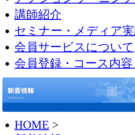
講師紹介
セミナー・メディア実
会員サービスについて
会員登録・コース内容
HOME
>