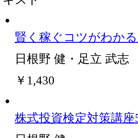
賢く稼ぐコツがわかる
日根野 健・足立 武志
￥1,430
株式投資検定対策講座