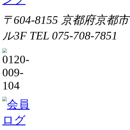
〒604-8155 京都府京都
ル3F TEL 075-708-7851