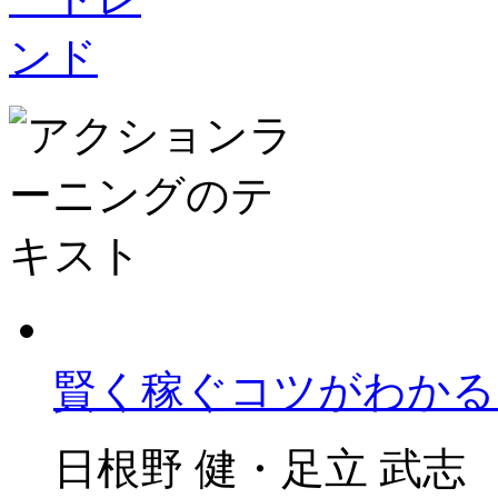
賢く稼ぐコツがわかる
日根野 健・足立 武志