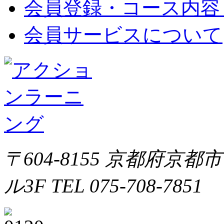
会員登録・コース内容
会員サービスについて
〒604-8155 京都府京都
ル3F TEL 075-708-7851