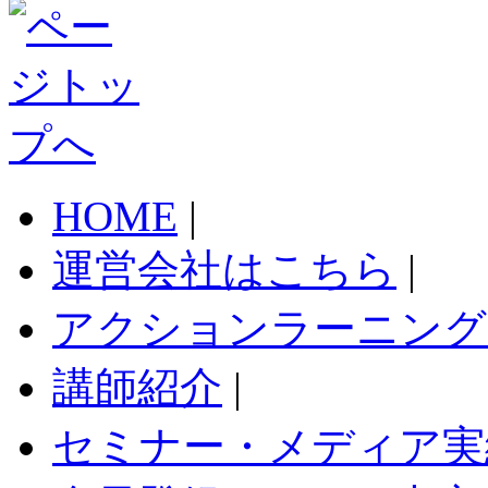
HOME
|
運営会社はこちら
|
アクションラーニング
講師紹介
|
セミナー・メディア実