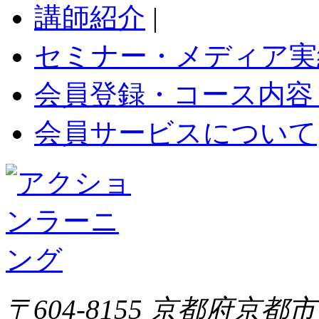
講師紹介
|
セミナー・メディア実
会員登録・コース内容
会員サービスについて
〒604-8155 京都府京都