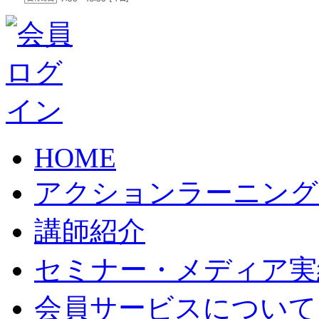
HOME
アクションラーニング
講師紹介
セミナー・メディア実
会員サービスについて