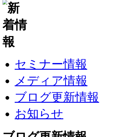
セミナー情報
メディア情報
ブログ更新情報
お知らせ
ブログ更新情報