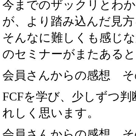
今までのザックリとわか
が、
より踏み込んだ見方
そんなに難しくも感じな
のセ
ミナーがまたあると
会員さんからの感想 そ
FCFを学び、少しずつ
れ
しく思います。
会員さんからの感想 そ