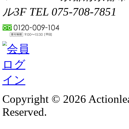
ル3F TEL 075-708-7851
Copyright © 2026 Actionlea
Reserved.