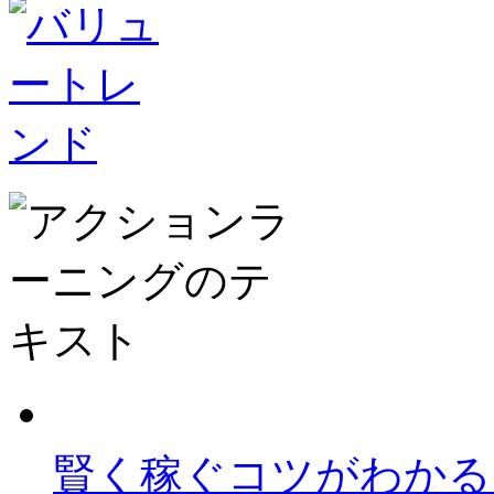
賢く稼ぐコツがわかる