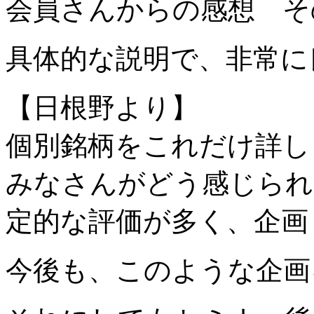
会員さんからの感想 そ
具体的な説明で、非常に
【日根野より】
個別銘柄をこれだけ詳し
みな
さんがどう感じられ
定的な評
価が多く、企画
今後も、このような企画