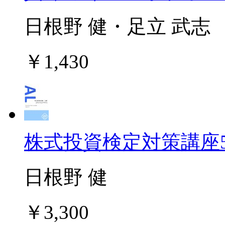
日根野 健・足立 武志
￥1,430
株式投資検定対策講座
日根野 健
￥3,300