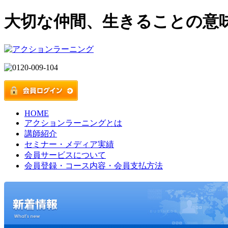
大切な仲間、生きることの意
HOME
アクションラーニングとは
講師紹介
セミナー・メディア実績
会員サービスについて
会員登録・コース内容・会員支払方法