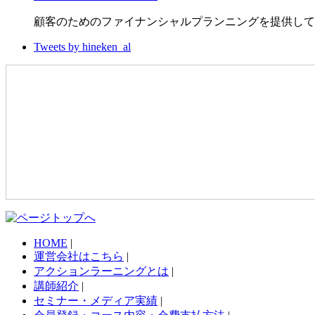
顧客のためのファイナンシャルプランニングを提供して
Tweets by hineken_al
HOME
|
運営会社はこちら
|
アクションラーニングとは
|
講師紹介
|
セミナー・メディア実績
|