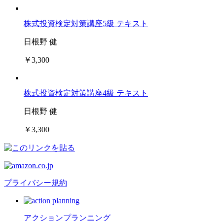
株式投資検定対策講座5級 テキスト
日根野 健
￥3,300
株式投資検定対策講座4級 テキスト
日根野 健
￥3,300
プライバシー規約
アクションプランニング