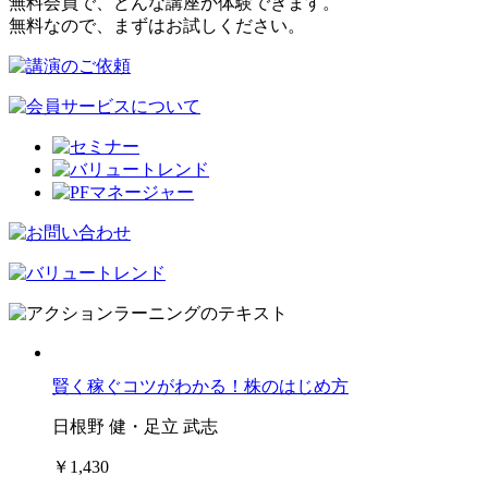
無料会員で、どんな講座か体験できます。
無料なので、まずはお試しください。
賢く稼ぐコツがわかる！株のはじめ方
日根野 健・足立 武志
￥1,430