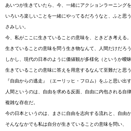
あいつが生きていたら、今、一緒にアクションラーニング
いろいろ楽しいことを一緒にやってるだろうなと、ふと思
さみしい。
今、私がここに生きていることの意味を、ときどき考える
生きていることの意味を問う生き物なんて、人間だけだろ
しかし、現代の日本のように価値観が多様化（というか曖
生きていることの意味に答えを用意するなんて至難だと思
『自由からの逃走』（エーリッヒ・フロム）をふと思い出
人間というのは、自由を求める反面、自由に内包される自
複雑な存在だ。
今の日本というのは、まさに自由を志向する流れと、自由
そんななかでも私は自分が生きていることの意味を問い、